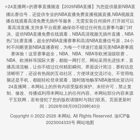
⭐️24直播网⭐️的赛事直播频道【2026NBA直播】为您提供最新NBA直
播比赛信号，还提供专业的NBA直播免费直播视频直播,NBA视频直
播在线观看高清免费无插件等服务，无需安装任何插件,打开就可以
看高清直播,支持多平台观赛,确保你不错过任何焦点赛事与豪门对
决。提供NBA直播免费在线观看，NBA高清视频无插件直播，NBA
热门比赛直播，超全的NBA直播赛事和高清NBA直播信号源，24小
时不间断更新NBA直播赛程，为每一个球迷打造最完美NBA赛事观
赛体验！这里赛事超全，NBA、NBA、NBA等欧洲顶级联赛，
NBA、欧洲杯等国际大赛，都能一网打尽。网站采用先进技术，直
播高清流畅，让你不错过任何精彩瞬间。界面设计简洁，赛程信息
清晰明了，还设有热闹的互动社区，方便球迷交流讨论。不管用电
脑还是手机，都能轻松登录观看，随时随地畅享NBA激情欢迎访问
24直播网，本网站上的所有内容受版权保护。未经许可，禁止复
制、修改、传播或利用本网站上的任何内容。本网站部分内容来源
于互联网，若有侵犯了您的版权请随时与我们联系。页面更新时
间：2026年08月09日09时40分
Copyright © 2022-
2026
本网站. All Rights Reserved.
渝ICP备
2023004333号
网站地图