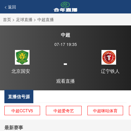
< 返回
首页
>
足球直播
>
中超直播
中超
07-17 19:35
-
北京国安
辽宁铁人
观看直播
直播信号源
中超CCTV5
中超爱奇艺
中超咪咕体育
最新赛事