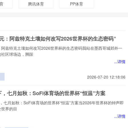
育
腾讯体育
PP体育
元：阿兹特克土壤如何改写2026世界杯的生态密码”
：阿兹特克土壤如何改写2026世界杯的生态密码我站在墨西哥城郊外一
的社区球场边，脚踩
...详情
2026-07-20 12:18:06
特
何
，七月如秋：SoFi体育场的世界杯“恒温”方案
6
生
，七月如秋：SoFi体育场的世界杯“恒温”方案当2026年世界杯的钟声即
全世界的目
...详情