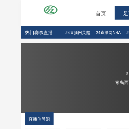
首页
足
热门赛事直播：
24直播网英超
24直播网NBA
24直播网亚洲杯
24直播网世亚预
0
青岛西
直播信号源