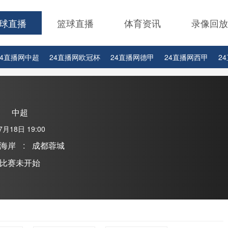
球直播
篮球直播
体育资讯
录像回放
24直播网中超
24直播网欧冠杯
24直播网德甲
24直播网西甲
2
24直播网中甲
24直播网日职联
24直播网韩K联
中超
7月18日 19:00
海岸
:
成都蓉城
比赛未开始