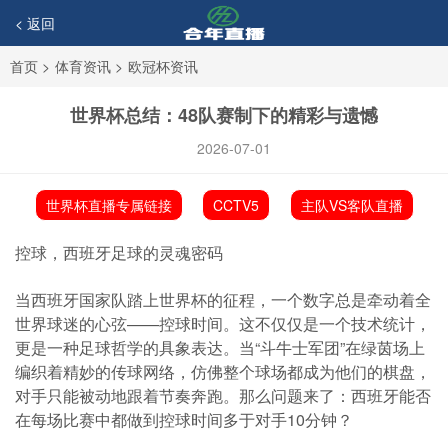
< 返回
首页
>
体育资讯
>
欧冠杯资讯
世界杯总结：48队赛制下的精彩与遗憾
2026-07-01
世界杯直播专属链接
CCTV5
主队VS客队直播
控球，西班牙足球的灵魂密码
当西班牙国家队踏上世界杯的征程，一个数字总是牵动着全
世界球迷的心弦——控球时间。这不仅仅是一个技术统计，
更是一种足球哲学的具象表达。当“斗牛士军团”在绿茵场上
编织着精妙的传球网络，仿佛整个球场都成为他们的棋盘，
对手只能被动地跟着节奏奔跑。那么问题来了：西班牙能否
在每场比赛中都做到控球时间多于对手10分钟？