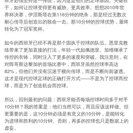
班牙必须坚持这一传统，因为这是他们的足球基因。关键在
于，如何让控球变得更有威胁、更具效率。想想2010年世
界杯决赛，伊涅斯塔在第116分钟的绝杀，那是经过无数次
耐心传导后创造出的致命一击。那10分钟的控球优势，最终
转化为了冠军奖杯。
如今的西班牙已经不再是那个固执于控球的队伍。恩里克教
练带来了更加直接的打法，年轻一代如佩德里、加维继承了
传控的衣钵，同时注入了更多的速度和突破。我注意到，在
对阵哥斯达黎加的首场比赛中，西班牙虽然控球率高达
82%，但他们并没有沉迷于横向传球，而是不断向前渗透。
这才是现代控球足球的正确打开方式——不是为了控球而控
球，而是为了创造机会而控球。
所以，回到最初的问题：西班牙能否每场控球时间多于对手
10分钟？我的答案是：他们当然可以，而且应该这样做。但
更重要的是，这10分钟必须是有意义的10分钟，是能转化
为进球和胜利的10分钟。否则，再多的控球也只是数据上的
虚妄。