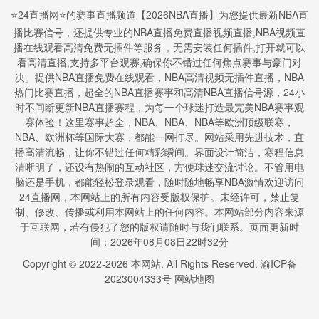
⭐️24直播网⭐️的赛事直播频道【2026NBA直播】为您提供最新NBA直
播比赛信号，还提供专业的NBA直播免费直播视频直播,NBA视频直
播在线观看高清免费无插件等服务，无需安装任何插件,打开就可以
看高清直播,支持多平台观赛,确保你不错过任何焦点赛事与豪门对
决。提供NBA直播免费在线观看，NBA高清视频无插件直播，NBA
热门比赛直播，超全的NBA直播赛事和高清NBA直播信号源，24小
时不间断更新NBA直播赛程，为每一个球迷打造最完美NBA赛事观
赛体验！这里赛事超全，NBA、NBA、NBA等欧洲顶级联赛，
NBA、欧洲杯等国际大赛，都能一网打尽。网站采用先进技术，直
播高清流畅，让你不错过任何精彩瞬间。界面设计简洁，赛程信息
清晰明了，还设有热闹的互动社区，方便球迷交流讨论。不管用电
脑还是手机，都能轻松登录观看，随时随地畅享NBA激情欢迎访问
24直播网，本网站上的所有内容受版权保护。未经许可，禁止复
制、修改、传播或利用本网站上的任何内容。本网站部分内容来源
于互联网，若有侵犯了您的版权请随时与我们联系。页面更新时
间：2026年08月08日22时32分
Copyright © 2022-
2026
本网站. All Rights Reserved.
渝ICP备
2023004333号
网站地图