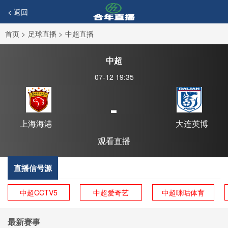
< 返回
首页
>
足球直播
>
中超直播
中超
07-12 19:35
-
上海海港
大连英博
观看直播
直播信号源
中超CCTV5
中超爱奇艺
中超咪咕体育
最新赛事