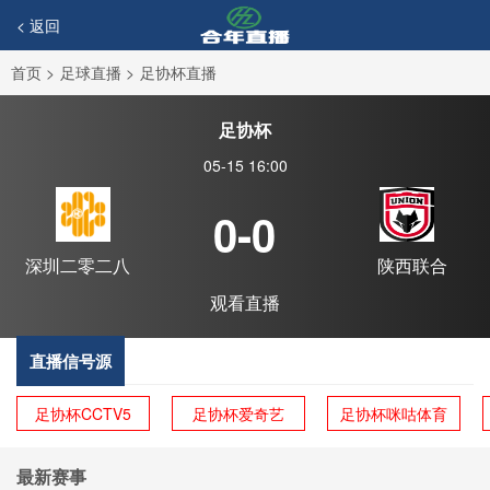
< 返回
首页
>
足球直播
>
足协杯直播
足协杯
05-15 16:00
0-0
深圳二零二八
陕西联合
观看直播
直播信号源
足协杯CCTV5
足协杯爱奇艺
足协杯咪咕体育
最新赛事