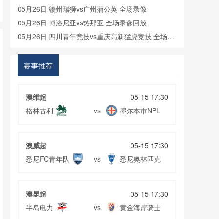
05月26日 赣州瑞狮vs广州蒲公英 全场录像
05月26日 博洛尼亚vs热那亚 全场录像回放
05月26日 四川青年竞技vs重庆高新猛虎竞技 全场录
像
05月25日 石家庄功夫vs北京国安 全场录像回放
05月25日 利雅得胜利vs卡利杰 全场录像回放
赛事推荐
05月25日 全国游泳冠军赛男子50米自由泳决赛 潘展
乐 全场录像回放
05月24日 延边龙鼎vs青岛西海岸 全场录像
澳维超
05-15 17:30
05月24日 定南赣联vs云南玉昆 全场录像回放
格林古利
墨尔本市NPL
vs
05月24日 德甲降级附加赛首回合 海登海姆vs埃弗斯
堡 全场录像
05月23日 广西恒宸vs梅州客家 全场录像回放
澳威超
05-15 17:30
05月23日 利雅得胜利vs卡利杰 全场录像
悉尼FC青年队
悉尼奥林匹克
vs
05月23日 利雅得胜利vs卡利杰 全场录像回放
05月22日 深圳青年人vs大连英博 全场录像回放
05月22日 石家庄功夫vs北京国安 全场录像
澳昆超
05-15 17:30
05月22日 定南赣联vs云南玉昆 全场录像
半岛电力
黄金海岸骑士
vs
05月21日 皇家社会vs赫罗纳 全场录像回放