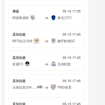
05月21日 全国游泳冠军赛男子100米自由泳预赛 潘
展乐 全场录像回放
05月21日 罗马vsAC米兰 全场录像回放
澳超
05-15 17:35
05月20日 卡利亚里vs威尼斯 全场录像回放
阿德莱德联
奥克兰FC
vs
05月20日 帕尔马vs那不勒斯 全场录像
05月20日 巴塞罗那vs比利亚雷亚尔 全场录像回放
孟加拉超
05-15 17:45
MFS拉汉马特
穆罕默德SC
vs
孟加拉超
05-15 17:45
富通FC
兄弟联盟
vs
孟加拉超
05-15 17:45
法基拉普尔年轻
PWD体育
vs
人
孟加拉超
05-15 17:45