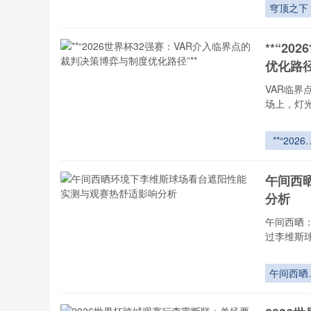
穹顶之下
**“2
优化路径
VAR临界
场上，灯
**“2026
界杯32
赛：VAR
午间西
入临界点
分析
裁判决策
弈与制度
午间西晒
化路径”*
过李维斯
午间西晒
境下李维
球场看台