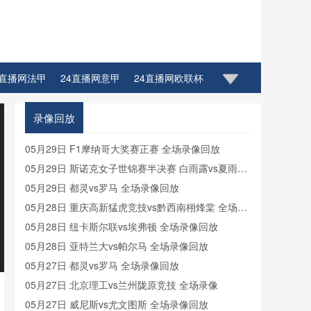
4直播网法甲
24直播网意甲
24直播网欧联杯
录像回放
05月29日 F1摩纳哥大奖赛正赛 全场录像回放
05月29日 斯诺克女子世锦赛半决赛 白雨露vs夏雨滢
全场录像回放
05月29日 都灵vs罗马 全场录像回放
05月28日 重庆高新猛虎竞技vs黔西南栩烽棠 全场录
像
05月28日 纽卡斯尔联vs埃弗顿 全场录像回放
05月28日 亚特兰大vs帕尔马 全场录像回放
05月27日 都灵vs罗马 全场录像回放
05月27日 北京理工vs兰州陇原竞技 全场录像
05月27日 威尼斯vs尤文图斯 全场录像回放