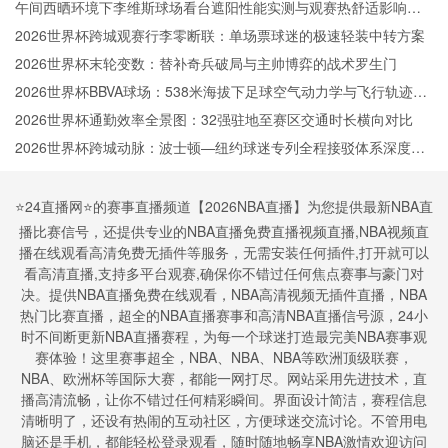
路径”**
午间西晒环境下李维斯球场看台遮阳性能实测与观赛热舒适影响分
析
2026世界杯跨城观赛行李零断联：单场票球迷的极速轻装中转方案
2026世界杯末轮变数：替补奇兵破局与主帅博弈的战术罗生门
2026世界杯BBVA球场：538米海拔下足球空气动力学与飞行轨迹的
微扰动解析
2026世界杯通勤效率全景图：32强驻地至赛区交通时长横向对比
2026世界杯跨城动脉：波士顿—纽约球迷专列全程接驳体系深度拆
解
⭐️24直播网⭐️的赛事直播频道【2026NBA直播】为您提供最新NBA直
播比赛信号，还提供专业的NBA直播免费直播视频直播,NBA视频直
播在线观看高清免费无插件等服务，无需安装任何插件,打开就可以
看高清直播,支持多平台观赛,确保你不错过任何焦点赛事与豪门对
决。提供NBA直播免费在线观看，NBA高清视频无插件直播，NBA
热门比赛直播，超全的NBA直播赛事和高清NBA直播信号源，24小
时不间断更新NBA直播赛程，为每一个球迷打造最完美NBA赛事观
赛体验！这里赛事超全，NBA、NBA、NBA等欧洲顶级联赛，
NBA、欧洲杯等国际大赛，都能一网打尽。网站采用先进技术，直
播高清流畅，让你不错过任何精彩瞬间。界面设计简洁，赛程信息
清晰明了，还设有热闹的互动社区，方便球迷交流讨论。不管用电
脑还是手机，都能轻松登录观看，随时随地畅享NBA激情欢迎访问