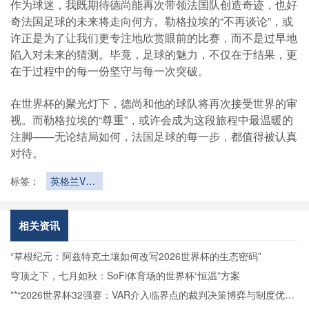
作为球迷，我既期待德尚能再次带领法国队创造奇迹，也好
奇法国足球的未来将走向何方。勒格拉埃的“不再谈论”，或
许正是为了让我们更专注地欣赏眼前的比赛，而不是过早地
陷入对未来的猜测。毕竟，足球的魅力，不仅在于结果，更
在于过程中的每一份坚守与每一次突破。
在世界杯的聚光灯下，德尚和他的球队将再次接受世界的审
视。而勒格拉埃的“尊重”，或许会成为这段旅程中最温暖的
注脚——无论结局如何，法国足球的每一步，都值得被认真
对待。
标签：
英格兰VS
加纳直播英
格兰VS加
纳在线直播
相关资讯
“草根纪元：阿兹特克土壤如何改写2026世界杯的生态密码”
穹顶之下，七月如秋：SoFi体育场的世界杯“恒温”方案
**“2026世界杯32强赛：VAR介入临界点的裁判决策博弈与制度优化