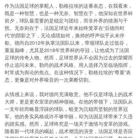
作为法国足球的掌舵人，勒格拉埃的这番表态，在我看来，
既是一种智慧，也是一种无奈。智慧在于，他深知在世界杯
前夕，球队最需要的是稳定与团结，而非外界的猜测与干
扰。无奈则在于，法国足球近年来始终笼罩在“后德尚时
代”的阴影之下，无论成绩如何，换帅的呼声似乎从未停
歇。德尚自2012年执掌法国队以来，带领球队走过低谷，
重返巅峰，尤其是2018年世界杯的夺冠，让他成为了法国
足球的传奇人物。然而，足球世界从不会因为过去的荣耀而
停止追问未来。勒尚的战术风格、用人选择乃至临场指挥，
时常成为舆论的焦点。在这种情况下，勒格拉埃的“尊重”表
态，更像是对外界噪音的一次果断切割。
从情感上来说，我对德尚充满敬意。他不仅是球场上的战术
大师，更是更衣室里的精神领袖。在他的带领下，法国队从
一支年轻而略显浮躁的球队，蜕变为沉稳而坚韧的世界冠
军。他的务实风格或许不够华丽，却为法国足球带来了久违
的踏实感。然而，足球终究是一场关于激情与变革的游戏。
随着新一代球员的崛起，战术潮流的演变，法国足球是否应