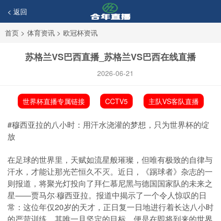
< 返回
首页
>
体育资讯
>
欧冠杯资讯
苏格兰VS巴西直播_苏格兰VS巴西在线直播
2026-06-21
世界杯直播专属链接
CCTV5
主队VS客队直播
#穆西亚拉的八小时：用汗水浇灌的梦想，只为世界杯的绽
放
在足球的世界里，天赋如流星般璀璨，但唯有极致的自律与
汗水，才能让那光芒恒久不灭。近日，《踢球者》杂志的一
则报道，将聚光灯投向了拜仁慕尼黑与德国国家队的未来之
星——贾马尔·穆西亚拉。报道中揭示了一个令人惊叹的日
常：这位年仅20岁的天才，正日复一日地进行着长达八小时
的严苛训练，其唯一且坚定的目标，便是在即将到来的世界