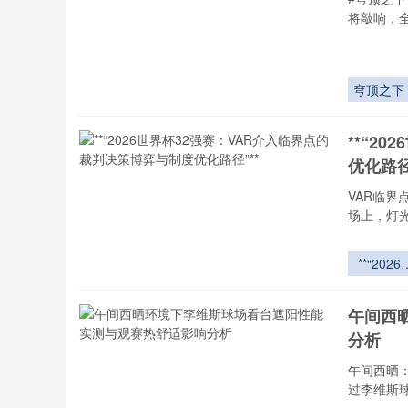
态密码”
将敲响，
穹顶之下
**“2
优化路径
VAR临界
场上，灯
**“2026
界杯32
赛：VAR
午间西
入临界点
分析
裁判决策
弈与制度
午间西晒
化路径”*
过李维斯