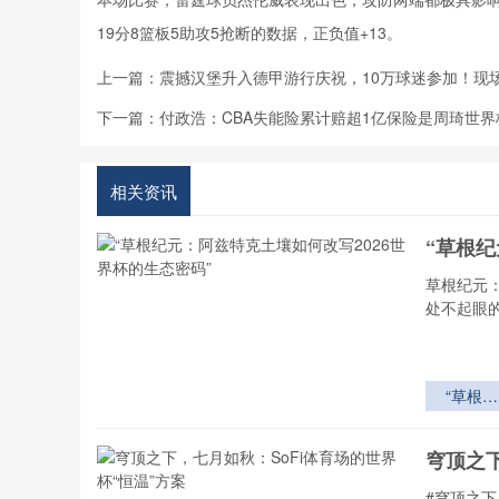
19分8篮板5助攻5抢断的数据，正负值+13。
上一篇：
震撼汉堡升入德甲游行庆祝，10万球迷参加！现
下一篇：
付政浩：CBA失能险累计赔超1亿保险是周琦世
相关资讯
“草根纪
草根纪元
处不起眼
“草根纪
元：阿兹
克土壤如
穹顶之下
改写202
世界杯的
#穹顶之下