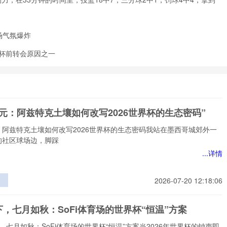
场气氛爆炸
界杯前转会原因之一
元：阿兹特克土壤如何改写2026世界杯的生态密码”
：阿兹特克土壤如何改写2026世界杯的生态密码我站在墨西哥城郊外一
的社区球场边，脚踩
...详情
2026-07-20 12:18:06
特
何
，七月如秋：SoFi体育场的世界杯“恒温”方案
6
生
，七月如秋：SoFi体育场的世界杯“恒温”方案当2026年世界杯的钟声即