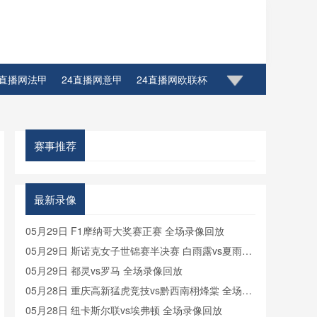
4直播网法甲
24直播网意甲
24直播网欧联杯
赛事推荐
最新录像
05月29日 F1摩纳哥大奖赛正赛 全场录像回放
05月29日 斯诺克女子世锦赛半决赛 白雨露vs夏雨滢
全场录像回放
05月29日 都灵vs罗马 全场录像回放
05月28日 重庆高新猛虎竞技vs黔西南栩烽棠 全场录
像
05月28日 纽卡斯尔联vs埃弗顿 全场录像回放