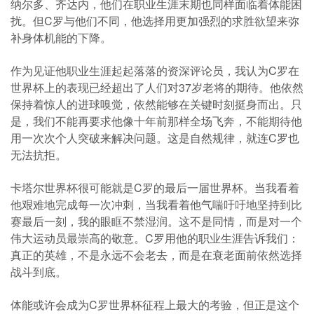
纳尔多、齐达内，他们在职业生涯末期也同样面临着体能困
扰。但C罗与他们不同，他选择用更加强烈的求胜欲望来弥
补身体机能的下降。
作为见证他职业生涯起起落落的资深评论员，我认为C罗在
世界杯上的表现已经超出了人们对37岁老将的期待。他依然
保持着惊人的进球嗅觉，依然能够在关键时刻挺身而出。只
是，我们不能再要求他像十年前那样全场飞奔，不能期待他
用一次次个人突破来解决问题。这是自然规律，就连C罗也
无法抗拒。
卡塔尔世界杯很可能就是C罗的最后一届世界杯。当我看着
他艰难地完成每一次冲刺，当我看着他气喘吁吁地坚持到比
赛最后一刻，我的眼眶不禁湿润。这不是同情，而是对一个
伟大运动员最崇高的敬意。C罗用他的职业生涯告诉我们：
真正的英雄，不是永远不会老去，而是在衰老面前依然选择
战斗到底。
体能或许会成为C罗世界杯征程上最大的考验，但正是这个