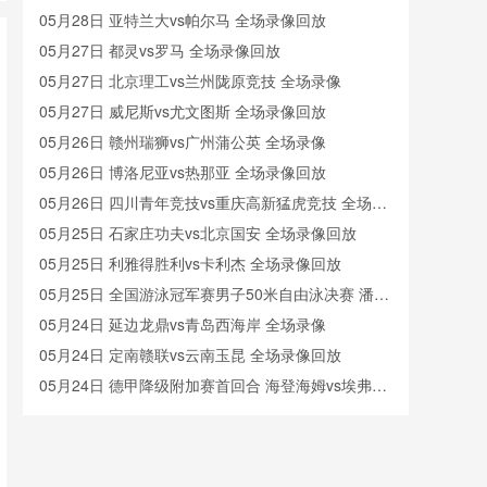
05月28日 亚特兰大vs帕尔马 全场录像回放
05月27日 都灵vs罗马 全场录像回放
05月27日 北京理工vs兰州陇原竞技 全场录像
05月27日 威尼斯vs尤文图斯 全场录像回放
05月26日 赣州瑞狮vs广州蒲公英 全场录像
05月26日 博洛尼亚vs热那亚 全场录像回放
05月26日 四川青年竞技vs重庆高新猛虎竞技 全场录
像
05月25日 石家庄功夫vs北京国安 全场录像回放
05月25日 利雅得胜利vs卡利杰 全场录像回放
05月25日 全国游泳冠军赛男子50米自由泳决赛 潘展
乐 全场录像回放
05月24日 延边龙鼎vs青岛西海岸 全场录像
05月24日 定南赣联vs云南玉昆 全场录像回放
05月24日 德甲降级附加赛首回合 海登海姆vs埃弗斯
堡 全场录像
05月23日 广西恒宸vs梅州客家 全场录像回放
05月23日 利雅得胜利vs卡利杰 全场录像
05月23日 利雅得胜利vs卡利杰 全场录像回放