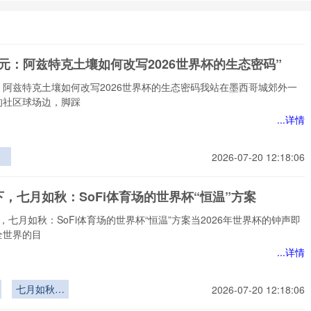
元：阿兹特克土壤如何改写2026世界杯的生态密码”
：阿兹特克土壤如何改写2026世界杯的生态密码我站在墨西哥城郊外一
的社区球场边，脚踩
...详情
2026-07-20 12:18:06
特
何
，七月如秋：SoFi体育场的世界杯“恒温”方案
6
生
，七月如秋：SoFi体育场的世界杯“恒温”方案当2026年世界杯的钟声即
全世界的目
...详情
七月如秋：
2026-07-20 12:18:06
SoFi体育