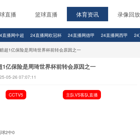
球直播
篮球直播
体育资讯
录像回放
24直播网中超
24直播网欧冠杯
24直播网德甲
24直播网西甲
2
24直播网中甲
24直播网日职联
24直播网韩K联
计赔超1亿保险是周琦世界杯前转会原因之一
超1亿保险是周琦世界杯前转会原因之一
25-05-26 07:07:11
CCTV5
主队VS客队直播
球2中0