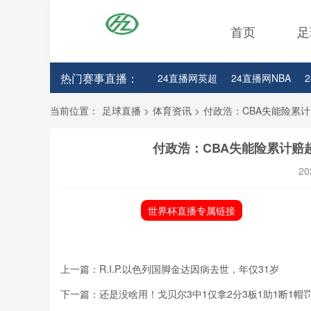
首页
足
热门赛事直播：
24直播网英超
24直播网NBA
24直播网亚洲杯
24直播网世亚预
当前位置：
足球直播
>
体育资讯
>
付政浩：CBA失能险累
付政浩：CBA失能险累计赔
20
世界杯直播专属链接
上一篇：
R.I.P.以色列国脚金达因病去世，年仅31岁
下一篇：
还是没啥用！戈贝尔3中1仅拿2分3板1助1断1帽罚