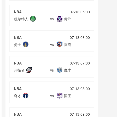
05月21日 全国游泳冠军赛男子100米自由泳预赛 潘
NBA
07-13 05:00
展乐 全场录像回放
05月21日 罗马vsAC米兰 全场录像回放
凯尔特人
黄蜂
vs
05月20日 卡利亚里vs威尼斯 全场录像回放
05月20日 帕尔马vs那不勒斯 全场录像
05月20日 巴塞罗那vs比利亚雷亚尔 全场录像回放
NBA
07-13 06:00
勇士
雷霆
vs
NBA
07-13 07:00
开拓者
魔术
vs
NBA
07-13 08:00
奇才
国王
vs
NBA
07-13 09:00