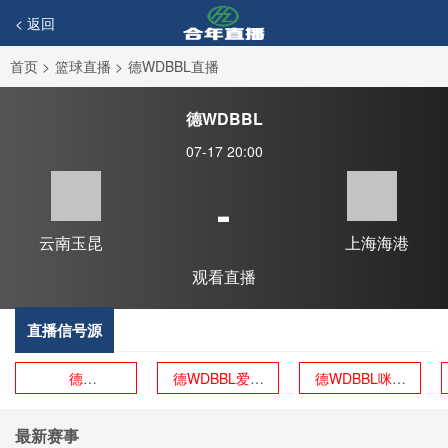
< 返回
首页
>
篮球直播
>
德WDBBL直播
德WDBBL
07-17 20:00
-
云南玉昆
上海海港
观看直播
直播信号源
德
德WDBBL爱奇
德WDBBL咪咕
WDBBLCCTV5
艺
体育
最新赛事