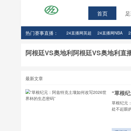
首页
足
热门赛事直播：
24直播网英超
24直播网NBA
24直播网亚洲杯
24直播网世亚预
阿根廷VS奥地利阿根廷VS奥地利直
最新文章
“草根纪
草根纪元
处不起眼