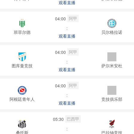
观看直播
阿甲
04:00
:
班菲尔德
贝尔格拉诺
观看直播
阿甲
04:00
:
图库曼竞技
萨尔米安杜
观看直播
阿甲
04:00
:
阿根廷青年人
竞技俱乐部
观看直播
巴西甲
05:30
:
桑托斯
巴拉纳竞技