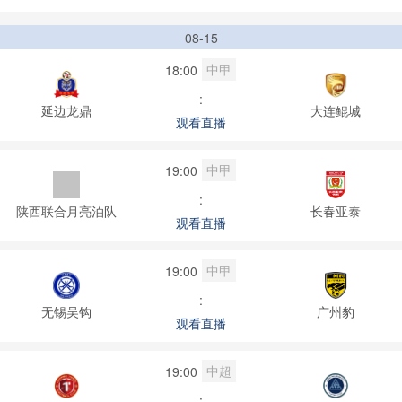
08-15
中甲
18:00
:
延边龙鼎
大连鲲城
观看直播
中甲
19:00
:
陕西联合月亮泊队
长春亚泰
观看直播
中甲
19:00
:
无锡吴钩
广州豹
观看直播
中超
19:00
: