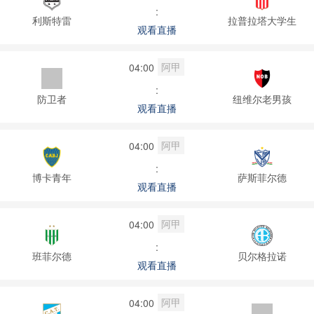
:
利斯特雷
拉普拉塔大学生
观看直播
阿甲
04:00
:
防卫者
纽维尔老男孩
观看直播
阿甲
04:00
:
博卡青年
萨斯菲尔德
观看直播
阿甲
04:00
:
班菲尔德
贝尔格拉诺
观看直播
阿甲
04:00