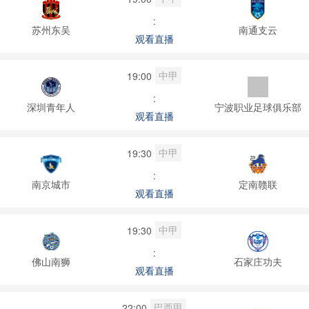
:
苏州东吴
南通支云
观看直播
中甲
19:00
:
深圳青年人
宁波职业足球俱乐部
观看直播
中甲
19:30
:
南京城市
定南赣联
观看直播
中甲
19:30
:
佛山南狮
石家庄功夫
观看直播
巴西甲
22:00