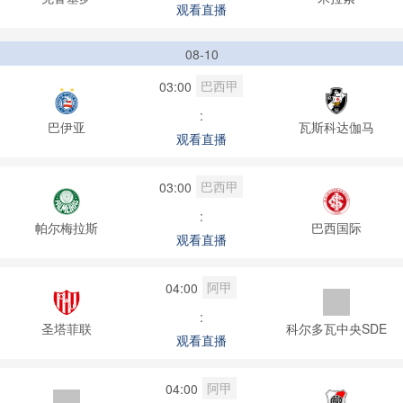
观看直播
08-10
巴西甲
03:00
:
巴伊亚
瓦斯科达伽马
观看直播
巴西甲
03:00
:
帕尔梅拉斯
巴西国际
观看直播
阿甲
04:00
:
圣塔菲联
科尔多瓦中央SDE
观看直播
阿甲
04:00