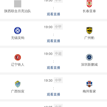
:
陕西联合月亮泊队
长春亚泰
观看直播
中甲
19:00
:
无锡吴钩
广州豹
观看直播
中超
19:00
:
辽宁铁人
深圳新鹏城
观看直播
中甲
19:30
:
广西恒宸
梅州客家
观看直播
中超
19:35