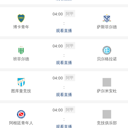
阿甲
04:00
:
博卡青年
萨斯菲尔德
观看直播
阿甲
04:00
:
班菲尔德
贝尔格拉诺
观看直播
阿甲
04:00
:
图库曼竞技
萨尔米安杜
观看直播
阿甲
04:00
:
阿根廷青年人
竞技俱乐部
观看直播