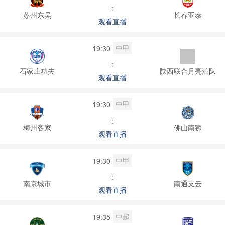
:
苏州东吴
长春亚泰
观看直播
中甲
19:30
:
石家庄功夫
陕西联合月亮泊队
观看直播
中甲
19:30
:
梅州客家
佛山南狮
观看直播
中甲
19:30
:
南京城市
南通支云
观看直播
中超
19:35