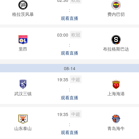
:
格拉茨风暴
费内巴切
观看直播
欧冠
03:00
:
里昂
布拉格斯巴达
观看直播
08-14
中超
19:35
:
武汉三镇
上海海港
观看直播
中超
19:35
:
山东泰山
青岛海牛
观看直播