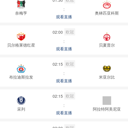
:
奈梅亨
奥林匹亚科斯
观看直播
欧冠
02:00
:
贝尔格莱德红星
贝夏普尔
观看直播
欧冠
02:15
:
布拉迪斯拉发
米亚尔比
观看直播
欧冠
02:15
:
采列
阿拉特阿美尼亚
观看直播
欧冠
02:30