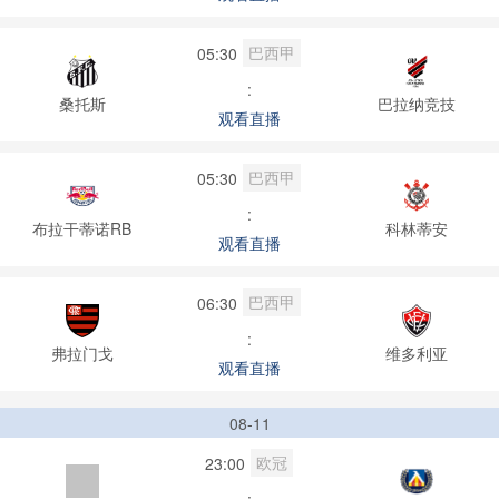
巴西甲
05:30
:
桑托斯
巴拉纳竞技
观看直播
巴西甲
05:30
:
布拉干蒂诺RB
科林蒂安
观看直播
巴西甲
06:30
:
弗拉门戈
维多利亚
观看直播
08-11
欧冠
23:00