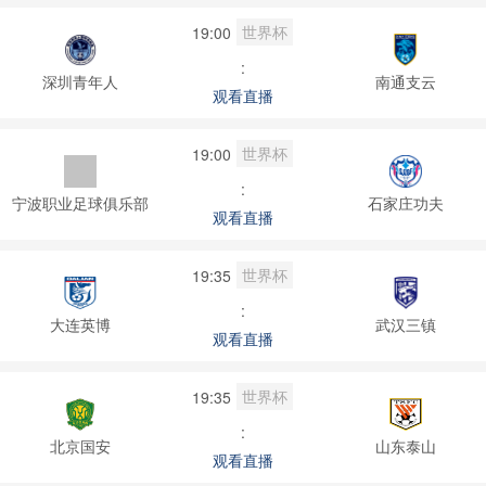
世界杯
19:00
:
深圳青年人
南通支云
观看直播
世界杯
19:00
:
宁波职业足球俱乐部
石家庄功夫
观看直播
世界杯
19:35
:
大连英博
武汉三镇
观看直播
世界杯
19:35
:
北京国安
山东泰山
观看直播