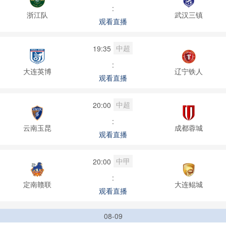
:
浙江队
武汉三镇
观看直播
中超
19:35
:
大连英博
辽宁铁人
观看直播
中超
20:00
:
云南玉昆
成都蓉城
观看直播
中甲
20:00
:
定南赣联
大连鲲城
观看直播
08-09