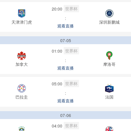
世界杯
20:00
:
天津津门虎
深圳新鹏城
观看直播
07-05
世界杯
01:00
:
加拿大
摩洛哥
观看直播
世界杯
05:00
:
巴拉圭
法国
观看直播
07-06
世界杯
04:00