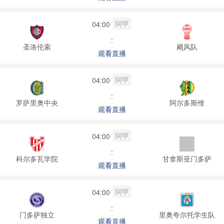
阿甲
04:00
:
圣洛伦索
飓风队
观看直播
阿甲
04:00
:
罗萨里奥中央
阿尔多斯维
观看直播
阿甲
04:00
:
科尔多瓦学院
甘拿斯亚门多萨
观看直播
阿甲
04:00
:
门多萨独立
里奥夸尔托学生队
观看直播