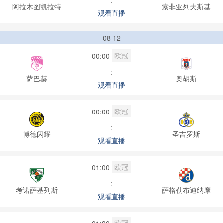
:
阿拉木图凯拉特
索非亚列夫斯基
观看直播
08-12
欧冠
00:00
:
萨巴赫
奥胡斯
观看直播
欧冠
00:00
:
博德闪耀
圣吉罗斯
观看直播
欧冠
01:00
:
考诺萨基列斯
萨格勒布迪纳摩
观看直播
欧冠
01:30