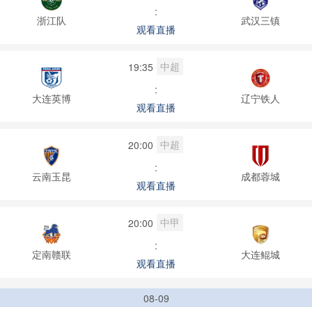
:
浙江队
武汉三镇
观看直播
中超
19:35
:
大连英博
辽宁铁人
观看直播
中超
20:00
:
云南玉昆
成都蓉城
观看直播
中甲
20:00
:
定南赣联
大连鲲城
观看直播
08-09