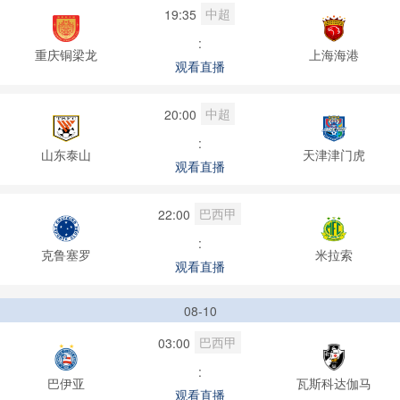
中超
19:35
:
重庆铜梁龙
上海海港
观看直播
中超
20:00
:
山东泰山
天津津门虎
观看直播
巴西甲
22:00
:
克鲁塞罗
米拉索
观看直播
08-10
巴西甲
03:00
:
巴伊亚
瓦斯科达伽马
观看直播