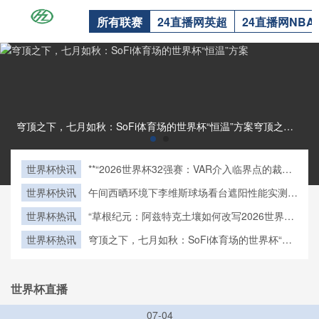
所有联赛
24直播网英超
24直播网NBA
穹顶之下，七月如秋：SoFi体育场的世界杯“恒温”方案穹顶之下，七月如秋：SoFi体育场的世界杯“恒温”方案
世界杯快讯
**“2026世界杯32强赛：VAR介入临界点的裁判
决策博弈与制度优化路径”**
世界杯快讯
午间西晒环境下李维斯球场看台遮阳性能实测与
观赛热舒适影响分析
世界杯热讯
“草根纪元：阿兹特克土壤如何改写2026世界杯
的生态密码”
世界杯热讯
穹顶之下，七月如秋：SoFi体育场的世界杯“恒
温”方案
世界杯直播
07-04