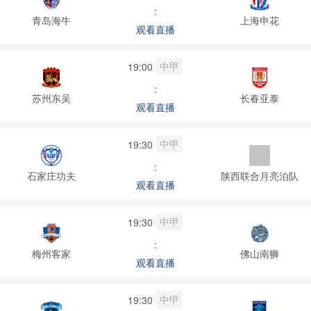
:
青岛海牛
上海申花
观看直播
中甲
19:00
:
苏州东吴
长春亚泰
观看直播
中甲
19:30
:
石家庄功夫
陕西联合月亮泊队
观看直播
中甲
19:30
:
梅州客家
佛山南狮
观看直播
中甲
19:30