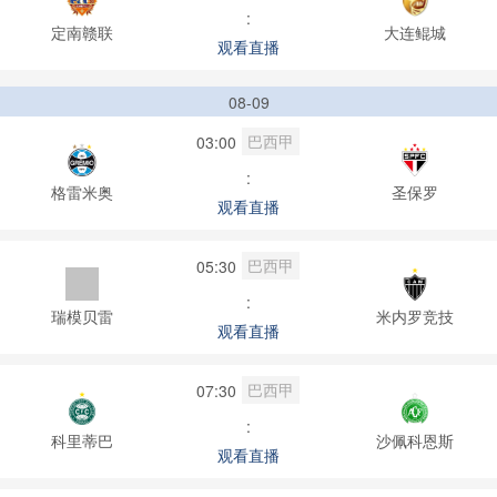
:
定南赣联
大连鲲城
观看直播
08-09
巴西甲
03:00
:
格雷米奥
圣保罗
观看直播
巴西甲
05:30
:
瑞模贝雷
米内罗竞技
观看直播
巴西甲
07:30
:
科里蒂巴
沙佩科恩斯
观看直播