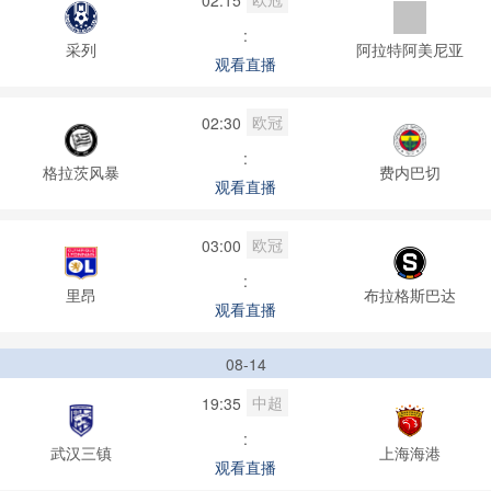
:
采列
阿拉特阿美尼亚
观看直播
欧冠
02:30
:
格拉茨风暴
费内巴切
观看直播
欧冠
03:00
:
里昂
布拉格斯巴达
观看直播
08-14
中超
19:35
:
武汉三镇
上海海港
观看直播