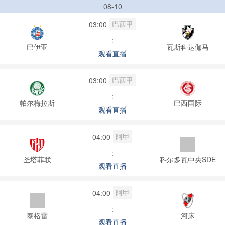
08-10
巴西甲
03:00
:
巴伊亚
瓦斯科达伽马
观看直播
巴西甲
03:00
:
帕尔梅拉斯
巴西国际
观看直播
阿甲
04:00
:
圣塔菲联
科尔多瓦中央SDE
观看直播
阿甲
04:00
:
泰格雷
河床
观看直播