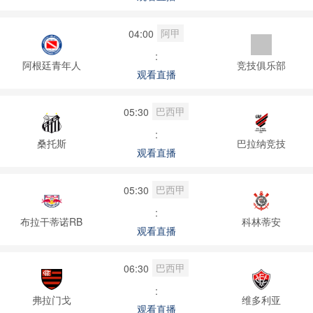
阿甲
04:00
:
阿根廷青年人
竞技俱乐部
观看直播
巴西甲
05:30
:
桑托斯
巴拉纳竞技
观看直播
巴西甲
05:30
:
布拉干蒂诺RB
科林蒂安
观看直播
巴西甲
06:30
:
弗拉门戈
维多利亚
观看直播