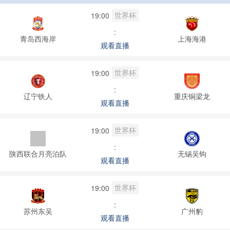
世界杯
19:00
:
青岛西海岸
上海海港
观看直播
世界杯
19:00
:
辽宁铁人
重庆铜梁龙
观看直播
世界杯
19:00
:
陕西联合月亮泊队
无锡吴钩
观看直播
世界杯
19:00
:
苏州东吴
广州豹
观看直播