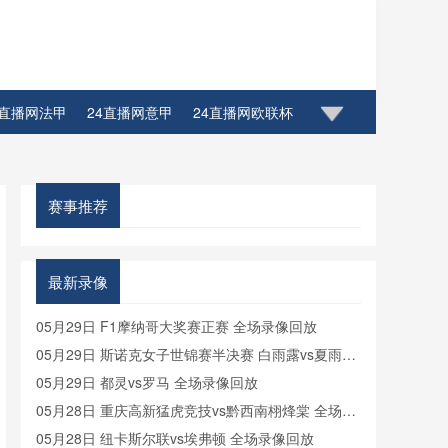
4直播网法甲
24直播网意甲
24直播网欧联杯
赛事推荐
最新录像
05月29日 F1摩纳哥大奖赛正赛 全场录像回放
05月29日 斯诺克女子世锦赛半决赛 白雨露vs夏雨滢
全场录像回放
05月29日 都灵vs罗马 全场录像回放
05月28日 重庆高新猛虎竞技vs黔西南栩烽棠 全场录
像
05月28日 纽卡斯尔联vs埃弗顿 全场录像回放