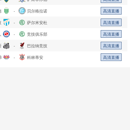
德
-
贝尔格拉诺
高清直播
技
-
萨尔米安杜
高清直播
人
-
竞技俱乐部
高清直播
斯
-
巴拉纳竞技
高清直播
B
-
科林蒂安
高清直播