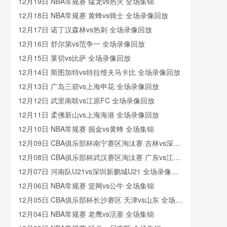
像
12月19日 NBA常规赛 猛龙vs热火 全场集锦
12月18日 NBA常规赛 黄蜂vs骑士 全场录像回放
12月17日 诺丁汉森林vs热刺 全场录像回放
12月16日 舒尔第vs范争一 全场录像回放
12月15日 莱切vs比萨 全场录像回放
12月14日 斯图加特vs特拉维夫马卡比 全场录像回放
12月13日 广岛三箭vs上海申花 全场录像回放
12月12日 武里南联vs江原FC 全场录像回放
12月11日 柔佛新山vs上海海港 全场录像回放
12月10日 NBA常规赛 掘金vs黄蜂 全场集锦
12月09日 CBA俱乐部杯南宁赛区淘汰赛 吉林vs深圳
全场录像回放
12月08日 CBA俱乐部杯武汉赛区淘汰赛 广东vs江苏
全场录像回放
12月07日 河南队U21vs深圳新鹏城U21 全场录像回
放
12月06日 NBA常规赛 篮网vs公牛 全场集锦
12月05日 CBA俱乐部杯长沙赛区 天津vs山东 全场录
像回放
12月04日 NBA常规赛 老鹰vs活塞 全场集锦