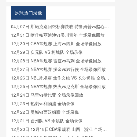
格兰VS加
纳在线直播
足球热门录像
04月07日 斯诺克巡回锦标赛决赛 特鲁姆普vs赵心童
全场录像回放
12月31日 喀什帕丽迪澳vs吴川青年 全场录像回放
12月30日 CBA常规赛 上海vs四川 全场录像回放
12月29日 庆元队 VS 柯城队 全场录像
12月28日 NBA常规赛 雷霆vs马刺 全场录像回放
12月27日 NBA常规赛 掘金vs独行侠 全场录像回放
12月26日 NBL常规赛 焦作文旅 VS 长沙勇胜 全场录
像
12月25日 NBA常规赛 热火vs尼克斯 全场录像回放
12月24日 马里vs赞比亚 全场录像回放
12月23日 热刺vs利物浦 全场录像
12月22日 曼城vs西汉姆联 全场录像
12月21日 台州队 VS 余姚队 全场录像
12月20日 12月18日CBA常规赛 山西 - 浙江 全场录