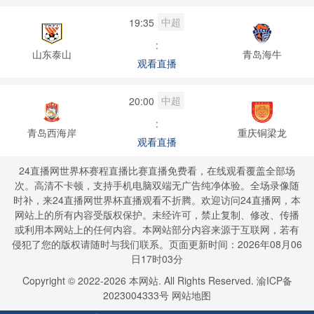
中超
19:35
:
山东泰山
青岛海牛
观看直播
中超
20:00
:
青岛西海岸
重庆铜梁龙
观看直播
24直播网世界杯赛程直播比赛直播免费看，在线观看覆盖全部场
次。高清不卡顿，支持手机电脑双端无广告纯净体验。全场录像随
时补，来24直播网世界杯直播观看不折腾。欢迎访问24直播网，本
网站上的所有内容受版权保护。未经许可，禁止复制、修改、传播
或利用本网站上的任何内容。本网站部分内容来源于互联网，若有
侵犯了您的版权请随时与我们联系。页面更新时间：2026年08月06
日17时03分
Copyright © 2022-
2026
本网站. All Rights Reserved.
渝ICP备
2023004333号
网站地图