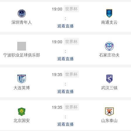
世界杯
19:00
:
深圳青年人
南通支云
观看直播
世界杯
19:00
:
宁波职业足球俱乐部
石家庄功夫
观看直播
世界杯
19:35
:
大连英博
武汉三镇
观看直播
世界杯
19:35
:
北京国安
山东泰山
观看直播