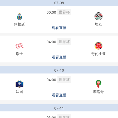
07-08
世界杯
00:00
:
阿根廷
埃及
观看直播
世界杯
04:00
:
瑞士
哥伦比亚
观看直播
07-10
世界杯
04:00
:
法国
摩洛哥
观看直播
07-11
世界杯
03:00