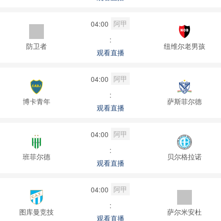
阿甲
04:00
:
防卫者
纽维尔老男孩
观看直播
阿甲
04:00
:
博卡青年
萨斯菲尔德
观看直播
阿甲
04:00
:
班菲尔德
贝尔格拉诺
观看直播
阿甲
04:00
:
图库曼竞技
萨尔米安杜
观看直播