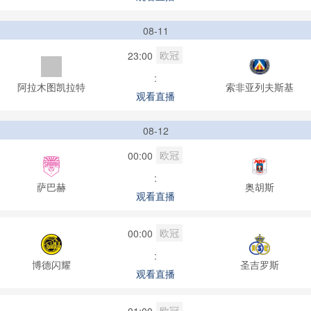
08-11
欧冠
23:00
:
阿拉木图凯拉特
索非亚列夫斯基
观看直播
08-12
欧冠
00:00
:
萨巴赫
奥胡斯
观看直播
欧冠
00:00
:
博德闪耀
圣吉罗斯
观看直播
欧冠
01:00