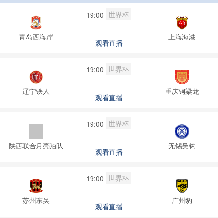
世界杯
19:00
:
青岛西海岸
上海海港
观看直播
世界杯
19:00
:
辽宁铁人
重庆铜梁龙
观看直播
世界杯
19:00
:
陕西联合月亮泊队
无锡吴钩
观看直播
世界杯
19:00
:
苏州东吴
广州豹
观看直播