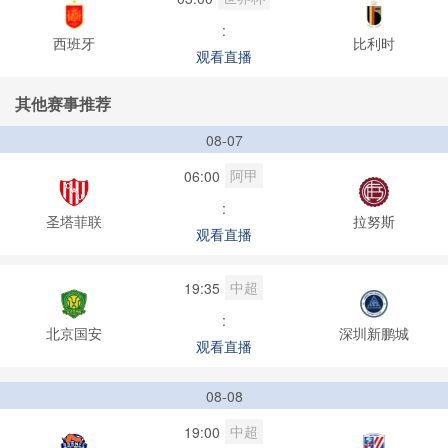
:
西班牙
比利时
观看直播
其他赛事推荐
08-07
阿甲
06:00
:
圣塔菲联
拉努斯
观看直播
中超
19:35
:
北京国安
深圳新鹏城
观看直播
08-08
中超
19:00