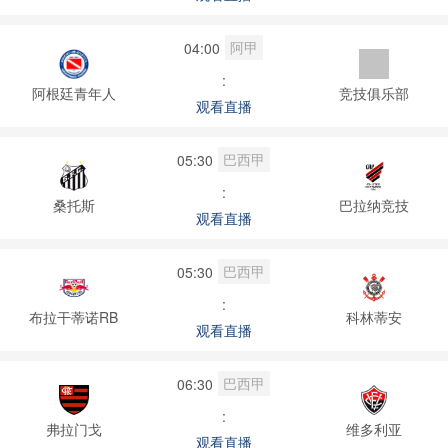
阿甲
04:00
:
阿根廷青年人
竞技俱乐部
观看直播
巴西甲
05:30
:
桑托斯
巴拉纳竞技
观看直播
巴西甲
05:30
:
布拉干蒂诺RB
科林蒂安
观看直播
巴西甲
06:30
:
弗拉门戈
维多利亚
观看直播