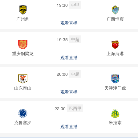
中甲
19:30
:
广州豹
广西恒宸
观看直播
中超
19:35
:
重庆铜梁龙
上海海港
观看直播
中超
20:00
:
山东泰山
天津津门虎
观看直播
巴西甲
22:00
:
克鲁塞罗
米拉索
观看直播