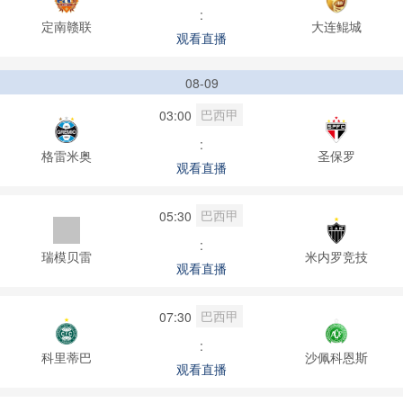
:
定南赣联
大连鲲城
观看直播
08-09
巴西甲
03:00
:
格雷米奥
圣保罗
观看直播
巴西甲
05:30
:
瑞模贝雷
米内罗竞技
观看直播
巴西甲
07:30
:
科里蒂巴
沙佩科恩斯
观看直播