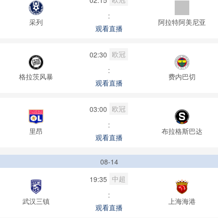
:
采列
阿拉特阿美尼亚
观看直播
欧冠
02:30
:
格拉茨风暴
费内巴切
观看直播
欧冠
03:00
:
里昂
布拉格斯巴达
观看直播
08-14
中超
19:35
:
武汉三镇
上海海港
观看直播