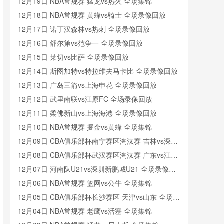
像
12月19日 NBA常规赛 猛龙vs热火 全场集锦
12月18日 NBA常规赛 黄蜂vs骑士 全场录像回放
12月17日 诺丁汉森林vs热刺 全场录像回放
12月16日 舒尔第vs范争一 全场录像回放
12月15日 莱切vs比萨 全场录像回放
12月14日 斯图加特vs特拉维夫马卡比 全场录像回放
12月13日 广岛三箭vs上海申花 全场录像回放
12月12日 武里南联vs江原FC 全场录像回放
12月11日 柔佛新山vs上海海港 全场录像回放
12月10日 NBA常规赛 掘金vs黄蜂 全场集锦
12月09日 CBA俱乐部杯南宁赛区淘汰赛 吉林vs深圳
全场录像回放
12月08日 CBA俱乐部杯武汉赛区淘汰赛 广东vs江苏
全场录像回放
12月07日 河南队U21vs深圳新鹏城U21 全场录像回
放
12月06日 NBA常规赛 篮网vs公牛 全场集锦
12月05日 CBA俱乐部杯长沙赛区 天津vs山东 全场录
像回放
12月04日 NBA常规赛 老鹰vs活塞 全场集锦