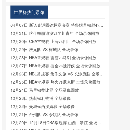
格兰VS加
纳在线直播
世界杯热门录像
04月07日 斯诺克巡回锦标赛决赛 特鲁姆普vs赵心童
全场录像回放
12月31日 喀什帕丽迪澳vs吴川青年 全场录像回放
12月30日 CBA常规赛 上海vs四川 全场录像回放
12月29日 庆元队 VS 柯城队 全场录像
12月28日 NBA常规赛 雷霆vs马刺 全场录像回放
12月27日 NBA常规赛 掘金vs独行侠 全场录像回放
12月26日 NBL常规赛 焦作文旅 VS 长沙勇胜 全场录
像
12月25日 NBA常规赛 热火vs尼克斯 全场录像回放
12月24日 马里vs赞比亚 全场录像回放
12月23日 热刺vs利物浦 全场录像
12月22日 曼城vs西汉姆联 全场录像
12月21日 台州队 VS 余姚队 全场录像
12月20日 12月18日CBA常规赛 山西 - 浙江 全场录