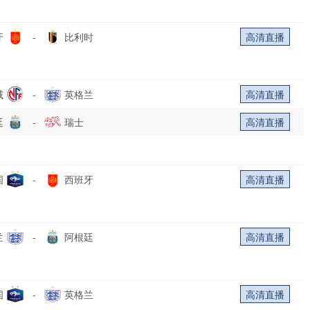
牙
-
比利时
高清直播
威
-
英格兰
高清直播
廷
-
瑞士
高清直播
国
-
西班牙
高清直播
兰
-
阿根廷
高清直播
国
-
英格兰
高清直播