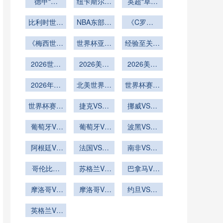
德甲“黑
大风浪
纽卡斯尔联
英超“草根
马”的逐梦
的比赛之路
军”的逆袭
比利时世界
狂飙
NBA东部季
《C罗第6
逐光之旅
杯最终成绩
后赛
次征战世界
《梅西世界
预测
世界杯亚洲
经验至关重
杯！41
杯终极一
球队老将稳
岁“总裁”能
要
2026世界
舞！39
2026美加
定
否刷新多项
2026美加
杯球员挑射
岁“球王”能
墨世界杯场
墨世界杯场
历史纪
否以冠军完
破门会否展
2026年世
北美世界杯
馆VAR设备
馆球网更换
世界杯赛后
录？》
美谢幕？》
界杯32强
现细腻？
VAR画线技
调试完成
世界杯专用
球迷放生雕
淘汰赛对阵
世界杯赛后
术与球场广
捷克VS墨
挪威VS塞
抓羊
款
表如何由小
球迷放生鹰
播同步的延
西哥捷克
内加尔挪威
组第三分布
葡萄牙VS
抓兔
VS墨西哥
葡萄牙VS
迟测试
VS塞内加
波黑VS卡
乌兹别克斯
决定
乌兹别克斯
直播
塔尔直播波
尔直播
坦直播葡萄
阿根廷VS
法国VS伊
坦葡萄牙
黑VS卡塔
南非VS韩
奥地利阿根
牙VS乌兹
拉克直播法
VS乌兹别
尔在线直播
国直播南非
别克斯坦在
廷VS奥地
哥伦比亚
克斯坦直播
国VS伊拉
苏格兰VS
VS韩国在
巴拿马VS
VS刚果直
线直播
利直播
克在线直播
巴西直播苏
克罗地亚直
线直播
播哥伦比亚
摩洛哥VS
格兰VS巴
摩洛哥VS
约旦VS阿
播巴拿马
海地直播摩
VS刚果在
西在线直播
海地摩洛哥
尔及利亚约
VS克罗地
洛哥VS海
英格兰VS
线直播
VS海地直
亚在线直播
旦VS阿尔
地在线直播
加纳直播英
播
及利亚直播