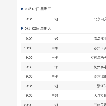
波黑联
08月07日 星期五
19:35
中超
北京国
08月08日 星期六
19:00
中超
青岛海
19:00
中甲
苏州东
19:30
中甲
石家庄功
19:30
中甲
梅州客
19:30
中甲
南京城
19:35
中超
浙江
19:35
中超
大连英
20:00
中超
云南玉