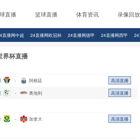
球直播
篮球直播
体育资讯
录像回放
24直播网中超
24直播网欧冠杯
24直播网德甲
24直播网西甲
2
24直播网中甲
24直播网日职联
24直播网韩K联
世界杯直播
旦
-
阿根廷
高清直播
亚
-
奥地利
高清直播
非
-
加拿大
高清直播