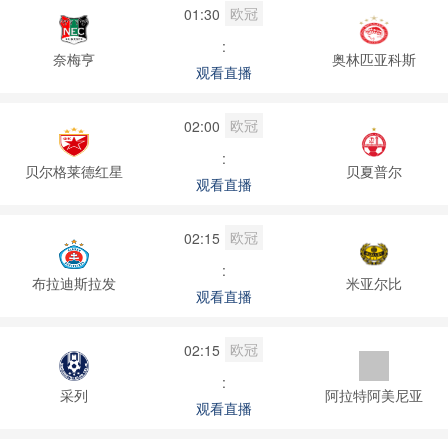
欧冠
01:30
:
奈梅亨
奥林匹亚科斯
观看直播
欧冠
02:00
:
贝尔格莱德红星
贝夏普尔
观看直播
欧冠
02:15
:
布拉迪斯拉发
米亚尔比
观看直播
欧冠
02:15
:
采列
阿拉特阿美尼亚
观看直播