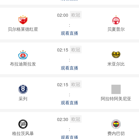
欧冠
02:00
:
贝尔格莱德红星
贝夏普尔
观看直播
欧冠
02:15
:
布拉迪斯拉发
米亚尔比
观看直播
欧冠
02:15
:
采列
阿拉特阿美尼亚
观看直播
欧冠
02:30
:
格拉茨风暴
费内巴切
观看直播