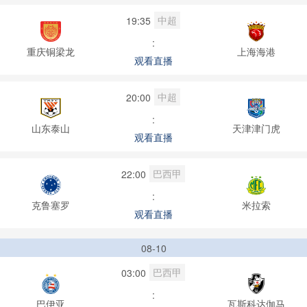
中超
19:35
:
重庆铜梁龙
上海海港
观看直播
中超
20:00
:
山东泰山
天津津门虎
观看直播
巴西甲
22:00
:
克鲁塞罗
米拉索
观看直播
08-10
巴西甲
03:00
:
巴伊亚
瓦斯科达伽马