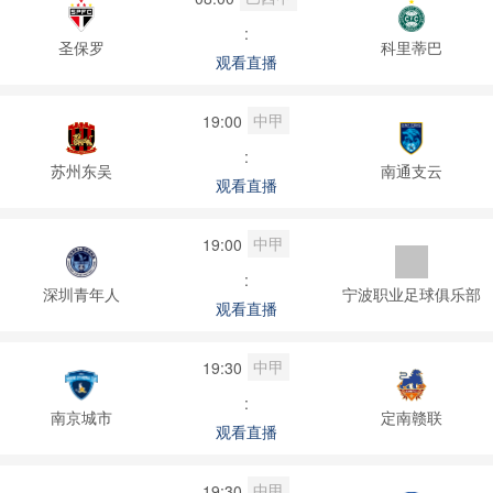
:
圣保罗
科里蒂巴
观看直播
中甲
19:00
:
苏州东吴
南通支云
观看直播
中甲
19:00
:
深圳青年人
宁波职业足球俱乐部
观看直播
中甲
19:30
:
南京城市
定南赣联
观看直播
中甲
19:30