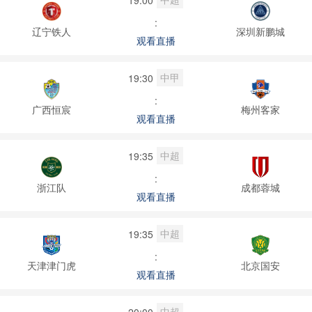
:
辽宁铁人
深圳新鹏城
观看直播
中甲
19:30
:
广西恒宸
梅州客家
观看直播
中超
19:35
:
浙江队
成都蓉城
观看直播
中超
19:35
:
天津津门虎
北京国安
观看直播
中超
20:00