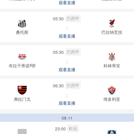
观看直播
巴西甲
05:30
:
桑托斯
巴拉纳竞技
观看直播
巴西甲
05:30
:
布拉干蒂诺RB
科林蒂安
观看直播
巴西甲
06:30
:
弗拉门戈
维多利亚
观看直播
08-11
欧冠
23:00