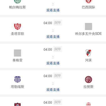
:
帕尔梅拉斯
巴西国际
观看直播
阿甲
04:00
:
圣塔菲联
科尔多瓦中央SDE
观看直播
阿甲
04:00
:
泰格雷
河床
观看直播
阿甲
04:00
:
塔勒瑞斯
拉努斯
观看直播
阿甲
04:00