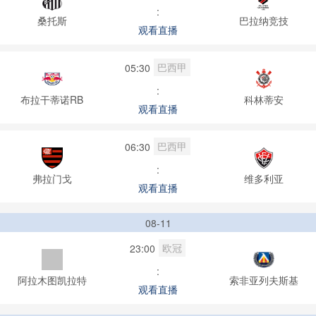
:
桑托斯
巴拉纳竞技
观看直播
巴西甲
05:30
:
布拉干蒂诺RB
科林蒂安
观看直播
巴西甲
06:30
:
弗拉门戈
维多利亚
观看直播
08-11
欧冠
23:00
:
阿拉木图凯拉特
索非亚列夫斯基
观看直播