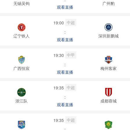
无锡吴钩
广州豹
观看直播
中超
19:00
:
辽宁铁人
深圳新鹏城
观看直播
中甲
19:30
:
广西恒宸
梅州客家
观看直播
中超
19:35
:
浙江队
成都蓉城
观看直播
中超
19:35
: