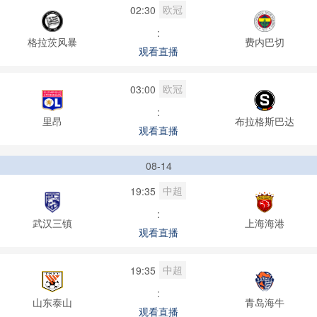
欧冠
02:30
:
格拉茨风暴
费内巴切
观看直播
欧冠
03:00
:
里昂
布拉格斯巴达
观看直播
08-14
中超
19:35
:
武汉三镇
上海海港
观看直播
中超
19:35
:
山东泰山
青岛海牛
观看直播