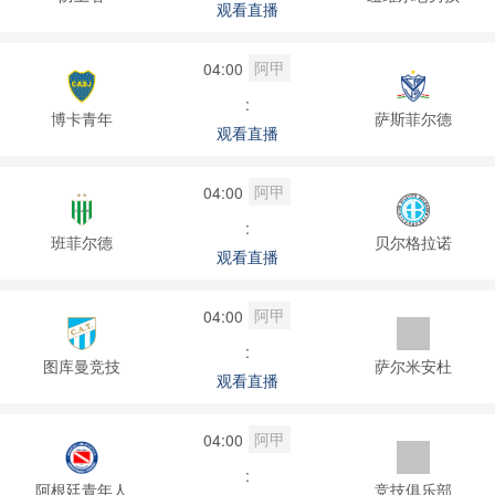
观看直播
阿甲
04:00
:
博卡青年
萨斯菲尔德
观看直播
阿甲
04:00
:
班菲尔德
贝尔格拉诺
观看直播
阿甲
04:00
:
图库曼竞技
萨尔米安杜
观看直播
阿甲
04:00
:
阿根廷青年人
竞技俱乐部