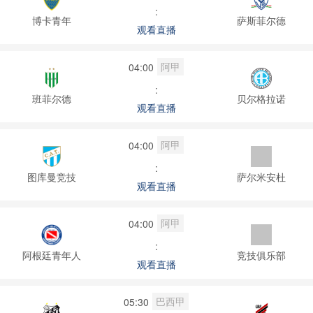
:
博卡青年
萨斯菲尔德
观看直播
阿甲
04:00
:
班菲尔德
贝尔格拉诺
观看直播
阿甲
04:00
:
图库曼竞技
萨尔米安杜
观看直播
阿甲
04:00
:
阿根廷青年人
竞技俱乐部
观看直播
巴西甲
05:30