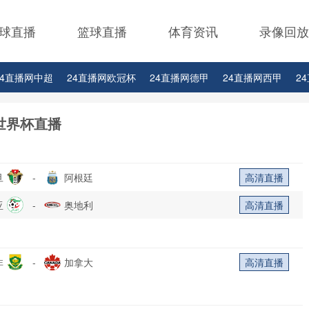
球直播
篮球直播
体育资讯
录像回放
24直播网中超
24直播网欧冠杯
24直播网德甲
24直播网西甲
2
24直播网中甲
24直播网日职联
24直播网韩K联
世界杯直播
旦
-
阿根廷
高清直播
亚
-
奥地利
高清直播
非
-
加拿大
高清直播