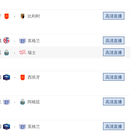
牙
-
比利时
高清直播
威
-
英格兰
高清直播
廷
-
瑞士
高清直播
国
-
西班牙
高清直播
兰
-
阿根廷
高清直播
国
-
英格兰
高清直播