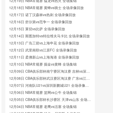
像
12月19日 NBA常规赛 猛龙vs热火 全场集锦
12月18日 NBA常规赛 黄蜂vs骑士 全场录像回放
12月17日 诺丁汉森林vs热刺 全场录像回放
12月16日 舒尔第vs范争一 全场录像回放
12月15日 莱切vs比萨 全场录像回放
12月14日 斯图加特vs特拉维夫马卡比 全场录像回放
12月13日 广岛三箭vs上海申花 全场录像回放
12月12日 武里南联vs江原FC 全场录像回放
12月11日 柔佛新山vs上海海港 全场录像回放
12月10日 NBA常规赛 掘金vs黄蜂 全场集锦
12月09日 CBA俱乐部杯南宁赛区淘汰赛 吉林vs深圳
全场录像回放
12月08日 CBA俱乐部杯武汉赛区淘汰赛 广东vs江苏
全场录像回放
12月07日 河南队U21vs深圳新鹏城U21 全场录像回
放
12月06日 NBA常规赛 篮网vs公牛 全场集锦
12月05日 CBA俱乐部杯长沙赛区 天津vs山东 全场录
像回放
12月04日 NBA常规赛 老鹰vs活塞 全场集锦