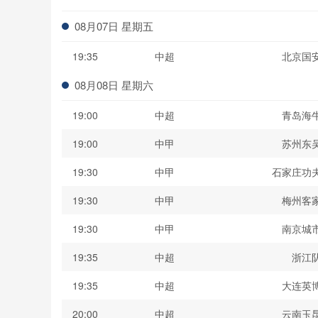
波黑联
08月07日 星期五
19:35
中超
北京国
08月08日 星期六
19:00
中超
青岛海
19:00
中甲
苏州东
19:30
中甲
石家庄功
19:30
中甲
梅州客
19:30
中甲
南京城
19:35
中超
浙江
19:35
中超
大连英
20:00
中超
云南玉