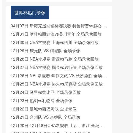
格兰VS加
纳在线直播
世界杯热门录像
04月07日 斯诺克巡回锦标赛决赛 特鲁姆普vs赵心童
全场录像回放
12月31日 喀什帕丽迪澳vs吴川青年 全场录像回放
12月30日 CBA常规赛 上海vs四川 全场录像回放
12月29日 庆元队 VS 柯城队 全场录像
12月28日 NBA常规赛 雷霆vs马刺 全场录像回放
12月27日 NBA常规赛 掘金vs独行侠 全场录像回放
12月26日 NBL常规赛 焦作文旅 VS 长沙勇胜 全场录
像
12月25日 NBA常规赛 热火vs尼克斯 全场录像回放
12月24日 马里vs赞比亚 全场录像回放
12月23日 热刺vs利物浦 全场录像
12月22日 曼城vs西汉姆联 全场录像
12月21日 台州队 VS 余姚队 全场录像
12月20日 12月18日CBA常规赛 山西 - 浙江 全场录