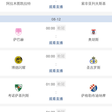
:
阿拉木图凯拉特
索非亚列夫斯基
观看直播
08-12
欧冠
00:00
:
萨巴赫
奥胡斯
观看直播
欧冠
00:00
:
博德闪耀
圣吉罗斯
观看直播
欧冠
01:00
:
考诺萨基列斯
萨格勒布迪纳摩
观看直播
欧冠
01:30