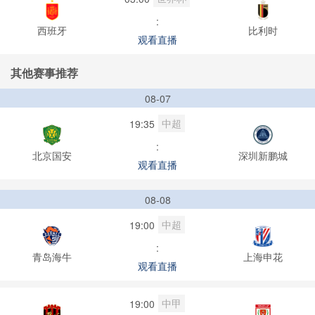
:
西班牙
比利时
观看直播
其他赛事推荐
08-07
中超
19:35
:
北京国安
深圳新鹏城
观看直播
08-08
中超
19:00
:
青岛海牛
上海申花
观看直播
中甲
19:00