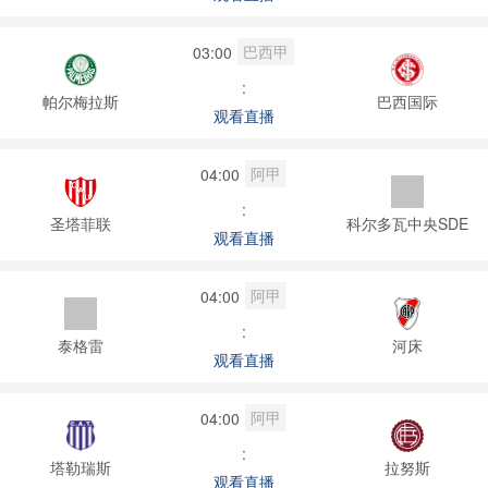
巴西甲
03:00
:
帕尔梅拉斯
巴西国际
观看直播
阿甲
04:00
:
圣塔菲联
科尔多瓦中央SDE
观看直播
阿甲
04:00
:
泰格雷
河床
观看直播
阿甲
04:00
:
塔勒瑞斯
拉努斯
观看直播