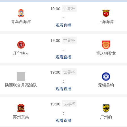
世界杯
19:00
:
青岛西海岸
上海海港
观看直播
世界杯
19:00
:
辽宁铁人
重庆铜梁龙
观看直播
世界杯
19:00
:
陕西联合月亮泊队
无锡吴钩
观看直播
世界杯
19:00
:
苏州东吴
广州豹
观看直播