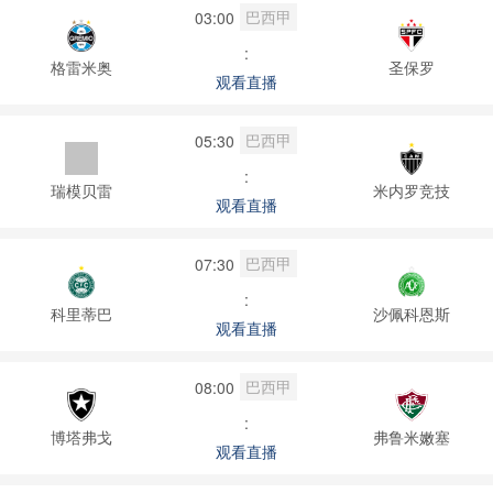
巴西甲
03:00
:
格雷米奥
圣保罗
观看直播
巴西甲
05:30
:
瑞模贝雷
米内罗竞技
观看直播
巴西甲
07:30
:
科里蒂巴
沙佩科恩斯
观看直播
巴西甲
08:00
:
博塔弗戈
弗鲁米嫩塞
观看直播