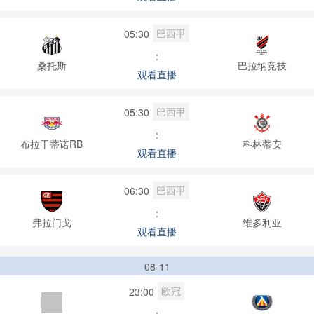
巴西甲
05:30
:
桑托斯
巴拉纳竞技
观看直播
巴西甲
05:30
:
布拉干蒂诺RB
科林蒂安
观看直播
巴西甲
06:30
:
弗拉门戈
维多利亚
观看直播
08-11
欧冠
23:00