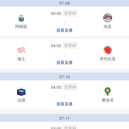
07-08
世界杯
00:00
:
阿根廷
埃及
观看直播
世界杯
04:00
:
瑞士
哥伦比亚
观看直播
07-10
世界杯
04:00
:
法国
摩洛哥
观看直播
07-11
世界杯
03:00