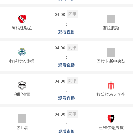
阿甲
04:00
:
阿根廷独立
普拉腾斯
观看直播
阿甲
04:00
:
拉普拉塔体操
巴拉卡斯中央队
观看直播
阿甲
04:00
:
利斯特雷
拉普拉塔大学生
观看直播
阿甲
04:00
:
防卫者
纽维尔老男孩
观看直播