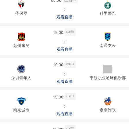
:
圣保罗
科里蒂巴
观看直播
中甲
19:00
:
苏州东吴
南通支云
观看直播
中甲
19:00
:
深圳青年人
宁波职业足球俱乐部
观看直播
中甲
19:30
:
南京城市
定南赣联
观看直播
中甲
19:30