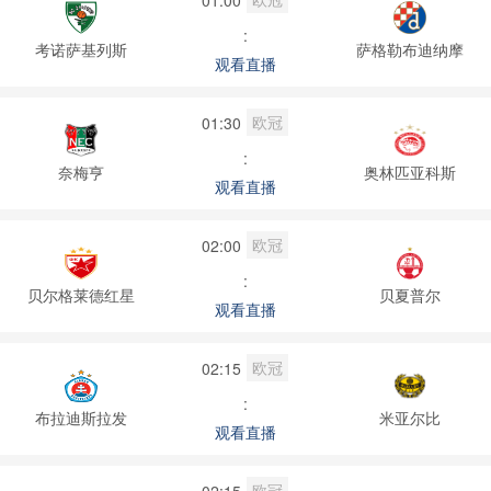
:
考诺萨基列斯
萨格勒布迪纳摩
观看直播
欧冠
01:30
:
奈梅亨
奥林匹亚科斯
观看直播
欧冠
02:00
:
贝尔格莱德红星
贝夏普尔
观看直播
欧冠
02:15
:
布拉迪斯拉发
米亚尔比
观看直播
欧冠
02:15