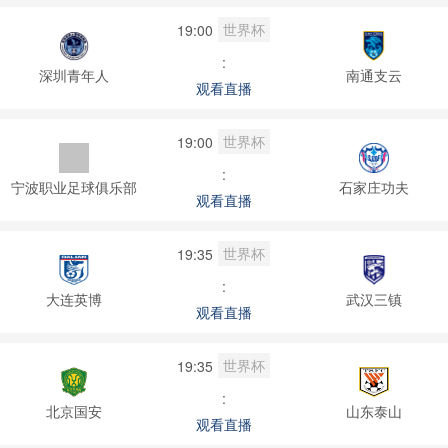
世界杯
19:00
:
深圳青年人
南通支云
观看直播
世界杯
19:00
:
宁波职业足球俱乐部
石家庄功夫
观看直播
世界杯
19:35
:
大连英博
武汉三镇
观看直播
世界杯
19:35
:
北京国安
山东泰山
观看直播