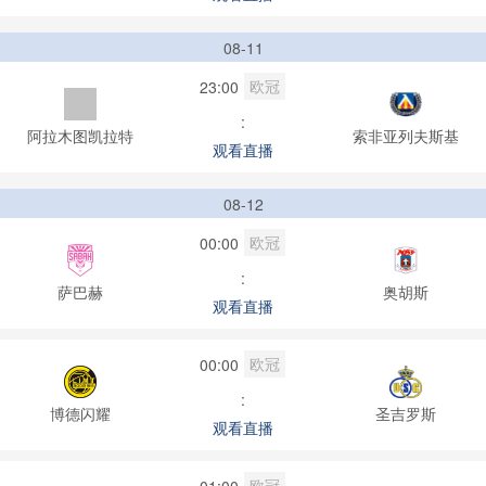
08-11
欧冠
23:00
:
阿拉木图凯拉特
索非亚列夫斯基
观看直播
08-12
欧冠
00:00
:
萨巴赫
奥胡斯
观看直播
欧冠
00:00
:
博德闪耀
圣吉罗斯
观看直播
欧冠
01:00