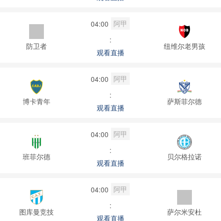
阿甲
04:00
:
防卫者
纽维尔老男孩
观看直播
阿甲
04:00
:
博卡青年
萨斯菲尔德
观看直播
阿甲
04:00
:
班菲尔德
贝尔格拉诺
观看直播
阿甲
04:00
:
图库曼竞技
萨尔米安杜
观看直播