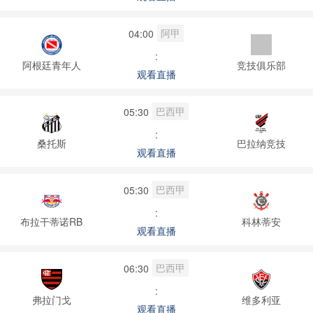
阿甲
04:00
:
阿根廷青年人
竞技俱乐部
观看直播
巴西甲
05:30
:
桑托斯
巴拉纳竞技
观看直播
巴西甲
05:30
:
布拉干蒂诺RB
科林蒂安
观看直播
巴西甲
06:30
:
弗拉门戈
维多利亚
观看直播