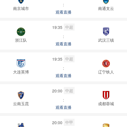
:
南京城市
南通支云
观看直播
中超
19:35
:
浙江队
武汉三镇
观看直播
中超
19:35
:
大连英博
辽宁铁人
观看直播
中超
20:00
:
云南玉昆
成都蓉城
观看直播
中甲
20:00