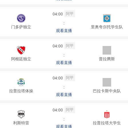
阿甲
04:00
:
门多萨独立
里奥夸尔托学生队
观看直播
阿甲
04:00
:
阿根廷独立
普拉腾斯
观看直播
阿甲
04:00
:
拉普拉塔体操
巴拉卡斯中央队
观看直播
阿甲
04:00
:
利斯特雷
拉普拉塔大学生
观看直播