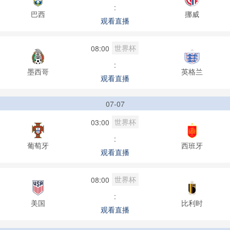
:
巴西
挪威
观看直播
世界杯
08:00
:
墨西哥
英格兰
观看直播
07-07
世界杯
03:00
:
葡萄牙
西班牙
观看直播
世界杯
08:00
:
美国
比利时
观看直播