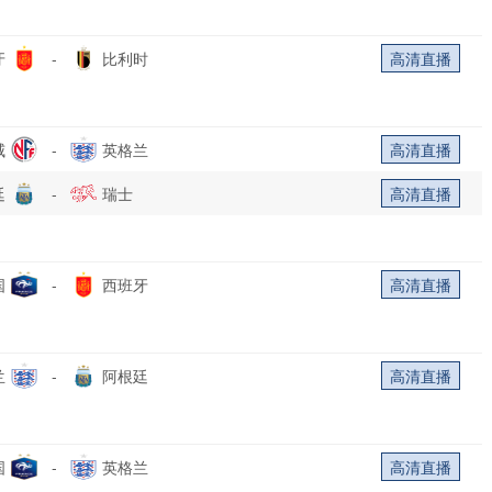
牙
-
比利时
高清直播
威
-
英格兰
高清直播
廷
-
瑞士
高清直播
国
-
西班牙
高清直播
兰
-
阿根廷
高清直播
国
-
英格兰
高清直播