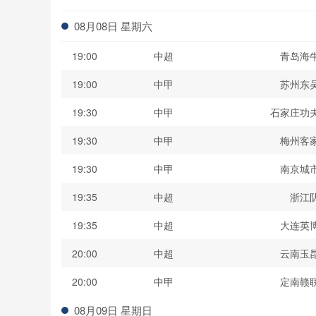
波黑联
08月08日 星期六
19:00
中超
青岛海
19:00
中甲
苏州东
19:30
中甲
石家庄功
19:30
中甲
梅州客
19:30
中甲
南京城
19:35
中超
浙江
19:35
中超
大连英
20:00
中超
云南玉
20:00
中甲
定南赣
08月09日 星期日