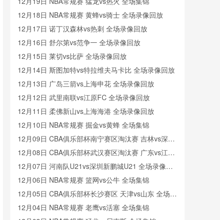
像
12月19日 NBA常规赛 猛龙vs热火 全场集锦
12月18日 NBA常规赛 黄蜂vs骑士 全场录像回放
12月17日 诺丁汉森林vs热刺 全场录像回放
12月16日 舒尔第vs范争一 全场录像回放
12月15日 莱切vs比萨 全场录像回放
12月14日 斯图加特vs特拉维夫马卡比 全场录像回放
12月13日 广岛三箭vs上海申花 全场录像回放
12月12日 武里南联vs江原FC 全场录像回放
12月11日 柔佛新山vs上海海港 全场录像回放
12月10日 NBA常规赛 掘金vs黄蜂 全场集锦
12月09日 CBA俱乐部杯南宁赛区淘汰赛 吉林vs深圳
全场录像回放
12月08日 CBA俱乐部杯武汉赛区淘汰赛 广东vs江苏
全场录像回放
12月07日 河南队U21vs深圳新鹏城U21 全场录像回
放
12月06日 NBA常规赛 篮网vs公牛 全场集锦
12月05日 CBA俱乐部杯长沙赛区 天津vs山东 全场录
像回放
12月04日 NBA常规赛 老鹰vs活塞 全场集锦