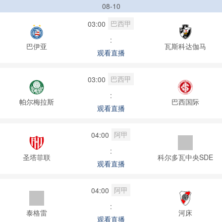
08-10
巴西甲
03:00
:
巴伊亚
瓦斯科达伽马
观看直播
巴西甲
03:00
:
帕尔梅拉斯
巴西国际
观看直播
阿甲
04:00
:
圣塔菲联
科尔多瓦中央SDE
观看直播
阿甲
04:00
:
泰格雷
河床
观看直播