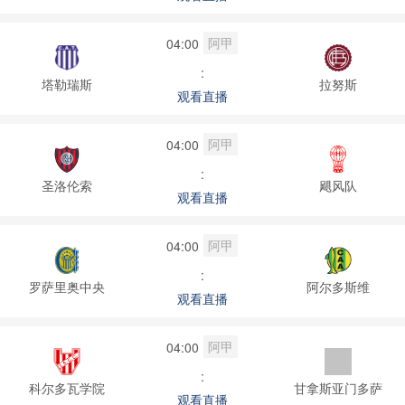
阿甲
04:00
:
塔勒瑞斯
拉努斯
观看直播
阿甲
04:00
:
圣洛伦索
飓风队
观看直播
阿甲
04:00
:
罗萨里奥中央
阿尔多斯维
观看直播
阿甲
04:00
:
科尔多瓦学院
甘拿斯亚门多萨
观看直播