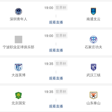
世界杯
19:00
:
深圳青年人
南通支云
观看直播
世界杯
19:00
:
宁波职业足球俱乐部
石家庄功夫
观看直播
世界杯
19:35
:
大连英博
武汉三镇
观看直播
世界杯
19:35
:
北京国安
山东泰山
观看直播