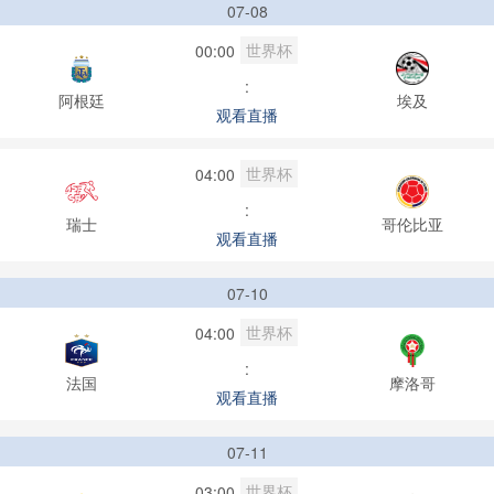
07-08
世界杯
00:00
:
阿根廷
埃及
观看直播
世界杯
04:00
:
瑞士
哥伦比亚
观看直播
07-10
世界杯
04:00
:
法国
摩洛哥
观看直播
07-11
世界杯
03:00