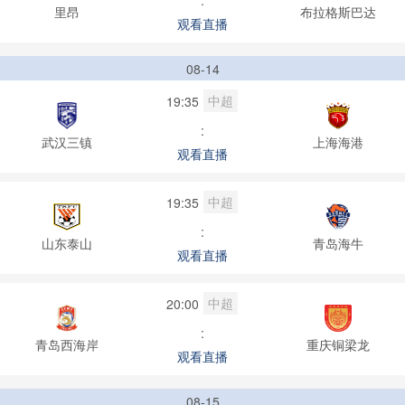
:
里昂
布拉格斯巴达
观看直播
08-14
中超
19:35
:
武汉三镇
上海海港
观看直播
中超
19:35
:
山东泰山
青岛海牛
观看直播
中超
20:00
:
青岛西海岸
重庆铜梁龙
观看直播
08-15