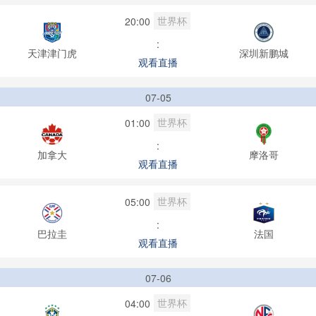
世界杯
20:00
:
天津津门虎
深圳新鹏城
观看直播
07-05
世界杯
01:00
:
加拿大
摩洛哥
观看直播
世界杯
05:00
:
巴拉圭
法国
观看直播
07-06
世界杯
04:00