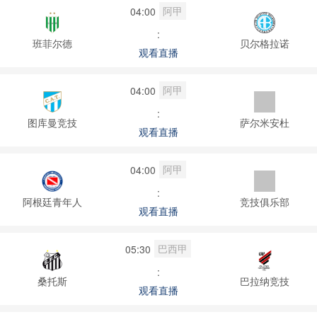
阿甲
04:00
:
班菲尔德
贝尔格拉诺
观看直播
阿甲
04:00
:
图库曼竞技
萨尔米安杜
观看直播
阿甲
04:00
:
阿根廷青年人
竞技俱乐部
观看直播
巴西甲
05:30
:
桑托斯
巴拉纳竞技
观看直播