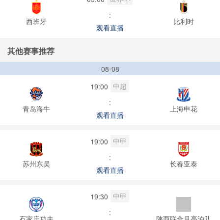
:
西班牙
比利时
观看直播
其他赛事推荐
08-08
中超
19:00
:
青岛海牛
上海申花
观看直播
中甲
19:00
:
苏州东吴
长春亚泰
观看直播
中甲
19:30
:
石家庄功夫
陕西联合月亮泊队