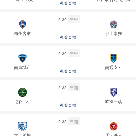
观看直播
中甲
19:30
:
梅州客家
佛山南狮
观看直播
中甲
19:30
:
南京城市
南通支云
观看直播
中超
19:35
:
浙江队
武汉三镇
观看直播
中超
19:35
:
大连英博
辽宁铁人