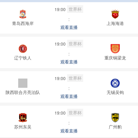
世界杯
19:00
:
青岛西海岸
上海海港
观看直播
世界杯
19:00
:
辽宁铁人
重庆铜梁龙
观看直播
世界杯
19:00
:
陕西联合月亮泊队
无锡吴钩
观看直播
世界杯
19:00
:
苏州东吴
广州豹
观看直播