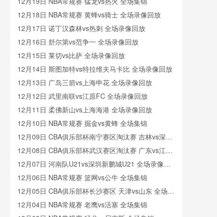
像
12月19日 NBA常规赛 猛龙vs热火 全场集锦
12月18日 NBA常规赛 黄蜂vs骑士 全场录像回放
12月17日 诺丁汉森林vs热刺 全场录像回放
12月16日 舒尔第vs范争一 全场录像回放
12月15日 莱切vs比萨 全场录像回放
12月14日 斯图加特vs特拉维夫马卡比 全场录像回放
12月13日 广岛三箭vs上海申花 全场录像回放
12月12日 武里南联vs江原FC 全场录像回放
12月11日 柔佛新山vs上海海港 全场录像回放
12月10日 NBA常规赛 掘金vs黄蜂 全场集锦
12月09日 CBA俱乐部杯南宁赛区淘汰赛 吉林vs深圳
全场录像回放
12月08日 CBA俱乐部杯武汉赛区淘汰赛 广东vs江苏
全场录像回放
12月07日 河南队U21vs深圳新鹏城U21 全场录像回
放
12月06日 NBA常规赛 篮网vs公牛 全场集锦
12月05日 CBA俱乐部杯长沙赛区 天津vs山东 全场录
像回放
12月04日 NBA常规赛 老鹰vs活塞 全场集锦