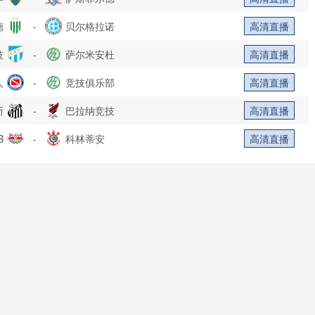
德
-
贝尔格拉诺
高清直播
技
-
萨尔米安杜
高清直播
人
-
竞技俱乐部
高清直播
斯
-
巴拉纳竞技
高清直播
B
-
科林蒂安
高清直播