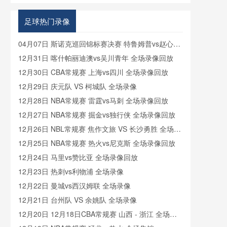
格兰VS加
纳在线直播
足球热门录像
04月07日 斯诺克巡回锦标赛决赛 特鲁姆普vs赵心童
全场录像回放
12月31日 喀什帕丽迪澳vs吴川青年 全场录像回放
12月30日 CBA常规赛 上海vs四川 全场录像回放
12月29日 庆元队 VS 柯城队 全场录像
12月28日 NBA常规赛 雷霆vs马刺 全场录像回放
12月27日 NBA常规赛 掘金vs独行侠 全场录像回放
12月26日 NBL常规赛 焦作文旅 VS 长沙勇胜 全场录
像
12月25日 NBA常规赛 热火vs尼克斯 全场录像回放
12月24日 马里vs赞比亚 全场录像回放
12月23日 热刺vs利物浦 全场录像
12月22日 曼城vs西汉姆联 全场录像
12月21日 台州队 VS 余姚队 全场录像
12月20日 12月18日CBA常规赛 山西 - 浙江 全场录