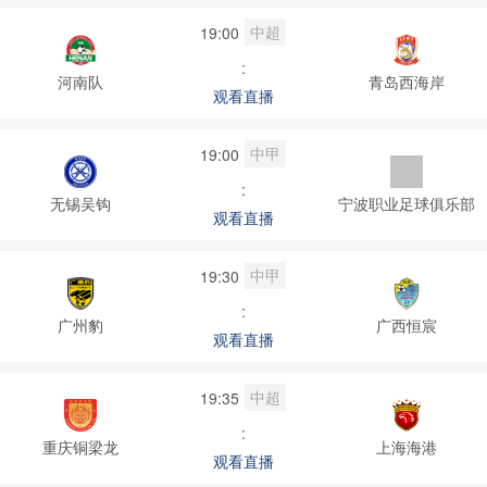
中超
19:00
:
河南队
青岛西海岸
观看直播
中甲
19:00
:
无锡吴钩
宁波职业足球俱乐部
观看直播
中甲
19:30
:
广州豹
广西恒宸
观看直播
中超
19:35
:
重庆铜梁龙
上海海港
观看直播