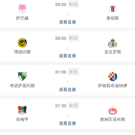
欧冠
00:00
:
萨巴赫
奥胡斯
观看直播
欧冠
00:00
:
博德闪耀
圣吉罗斯
观看直播
欧冠
01:00
:
考诺萨基列斯
萨格勒布迪纳摩
观看直播
欧冠
01:30
:
奈梅亨
奥林匹亚科斯
观看直播