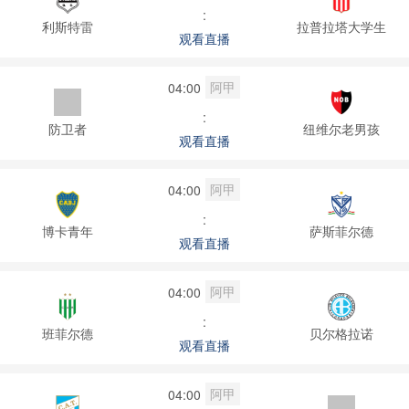
:
利斯特雷
拉普拉塔大学生
观看直播
阿甲
04:00
:
防卫者
纽维尔老男孩
观看直播
阿甲
04:00
:
博卡青年
萨斯菲尔德
观看直播
阿甲
04:00
:
班菲尔德
贝尔格拉诺
观看直播
阿甲
04:00